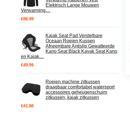
Elektrisch Lange Mouwen
Verwarming…
€
86.99
Kajak Seat Pad Verstelbare
Oceaan Roeien Kussen
Afneembare Antislip Gewatteerde
Kano Seat Black Kayak Seat Kano
en Kajak…
€
49.99
Roeien machine zitkussen
draagbaar comfortabel watersport
accessoires geheugenschuim
zitkussen, kajak zitkussen
€
41.88