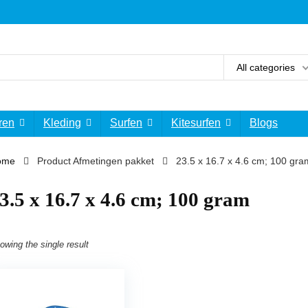
All categories
ren
Kleding
Surfen
Kitesurfen
Blogs
ome
Product Afmetingen pakket
‎23.5 x 16.7 x 4.6 cm; 100 gra
23.5 x 16.7 x 4.6 cm; 100 gram
owing the single result