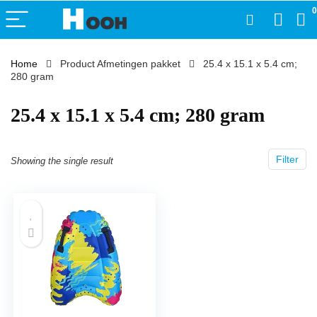
0
Home
Product Afmetingen pakket
‎25.4 x 15.1 x 5.4 cm;
280 gram
‎25.4 x 15.1 x 5.4 cm; 280 gram
Filter
Showing the single result