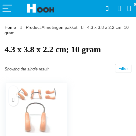
0
Home
Product Afmetingen pakket
‎4.3 x 3.8 x 2.2 cm; 10
gram
‎4.3 x 3.8 x 2.2 cm; 10 gram
Filter
Showing the single result