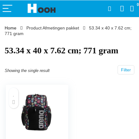
0
Home
Product Afmetingen pakket
‎53.34 x 40 x 7.62 cm;
771 gram
‎53.34 x 40 x 7.62 cm; 771 gram
Filter
Showing the single result