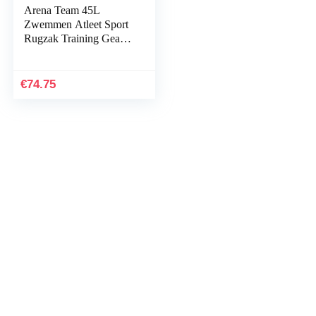
Arena Team 45L
Zwemmen Atleet Sport
Rugzak Training Gear
Bag voor Mannen en
Vrouwen
€
74.75