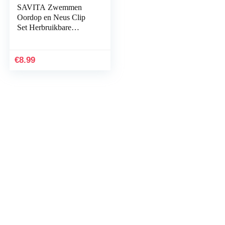
SAVITA Zwemmen
Oordop en Neus Clip
Set Herbruikbare
Waterdichte Oor Neus
Protector
€
8.99