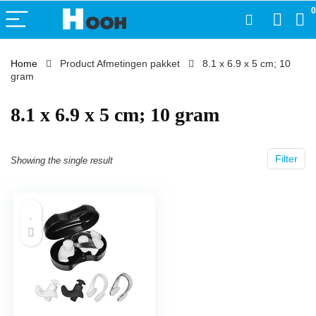
0
Home
Product Afmetingen pakket
‎8.1 x 6.9 x 5 cm; 10
gram
‎8.1 x 6.9 x 5 cm; 10 gram
Filter
Showing the single result