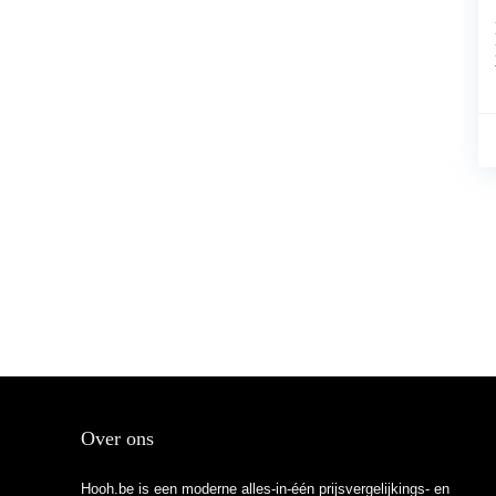
Over ons
Hooh.be is een moderne alles-in-één prijsvergelijkings- en