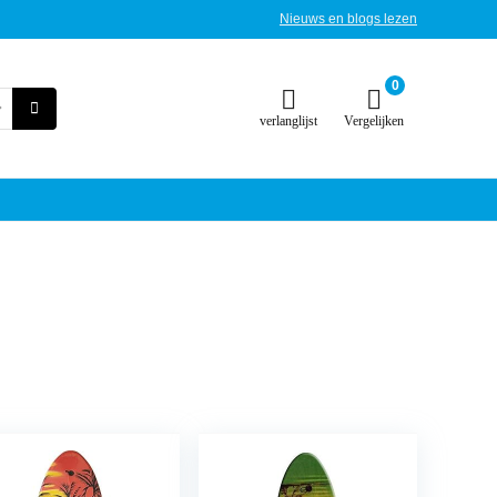
Nieuws en blogs lezen
0
verlanglijst
Vergelijken