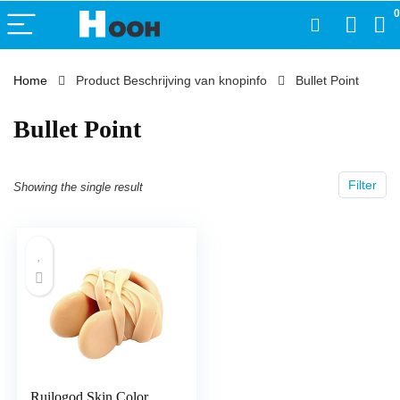
0
Home
Product Beschrijving van knopinfo
‎Bullet Point
‎Bullet Point
Filter
Showing the single result
Ruilogod Skin Color