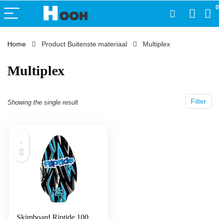
0
Home
Product Buitenste materiaal
‎Multiplex
‎Multiplex
Filter
Showing the single result
Skimboard Riptide 100