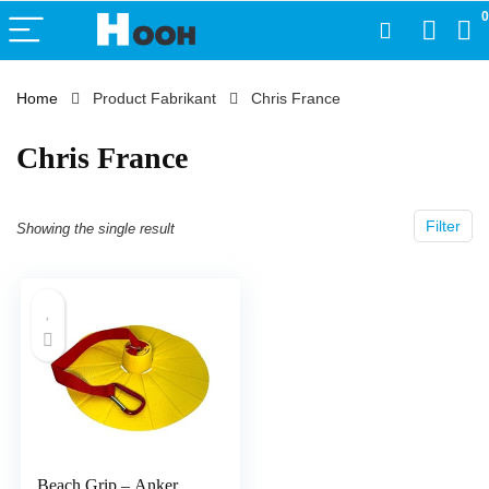
0
Home
Product Fabrikant
‎Chris France
‎Chris France
Filter
Showing the single result
Beach Grip – Anker