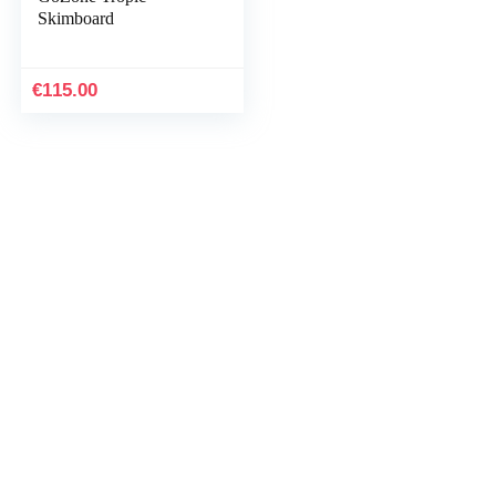
Skimboard
€
115.00