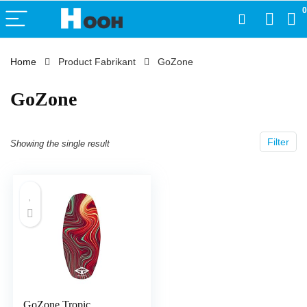
0
Home
Product Fabrikant
‎GoZone
‎GoZone
Filter
Showing the single result
GoZone Tropic