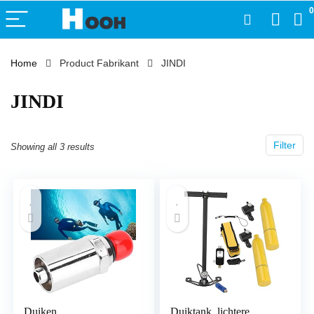
0
Home
Product Fabrikant
‎JINDI
‎JINDI
Filter
Showing all 3 results
Duiken
Duiktank, lichtere