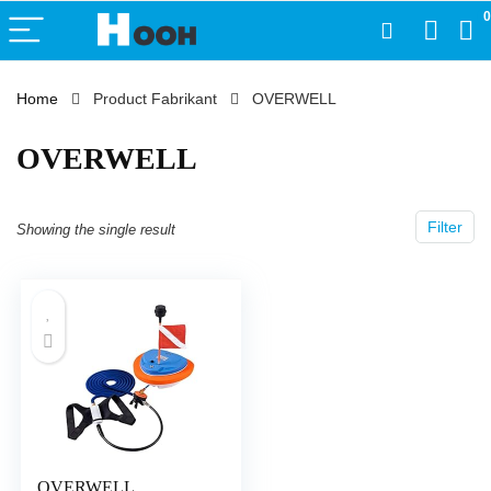
0
Home
Product Fabrikant
‎OVERWELL
‎OVERWELL
Filter
Showing the single result
OVERWELL