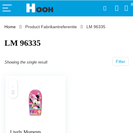
0
Home
Product Fabrikantreferentie
‎LM 96335
‎LM 96335
Filter
Showing the single result
Lively Moments