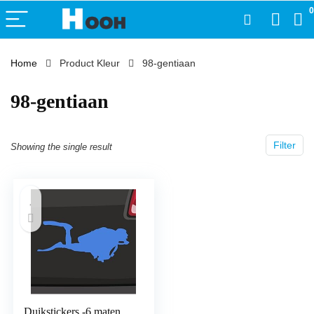
0
Home
Product Kleur
‎98-gentiaan
‎98-gentiaan
Filter
Showing the single result
Duikstickers -6 maten