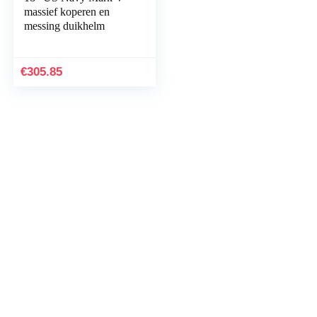
massief koperen en
messing duikhelm
€
305.85