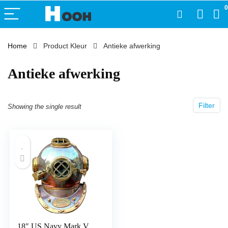
0
Home
Product Kleur
‎Antieke afwerking
‎Antieke afwerking
Filter
Showing the single result
18″ US Navy Mark V