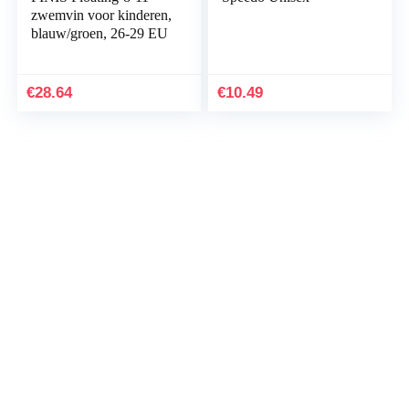
zwemvin voor kinderen,
blauw/groen, 26-29 EU
€
28.64
€
10.49