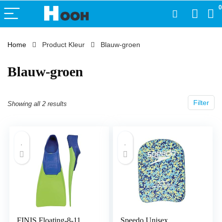
0
Home
Product Kleur
‎Blauw-groen
‎Blauw-groen
Filter
Showing all 2 results
FINIS Floating-8-11
Speedo Unisex