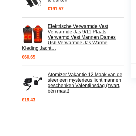
€
191.57
Elektrische Verwarmde Vest
Verwarmde Jas 9/11 Plaats
Verwarmd Vest Mannen Dames
Usb Verwarmde Jas Warme
Kleding Jacht…
€
60.65
Atomizer Vakantie 12 Maak van de
sfeer een mysterieus licht mannen
geschenken Valentijnsdag (zwart,
één maat)
€
19.43