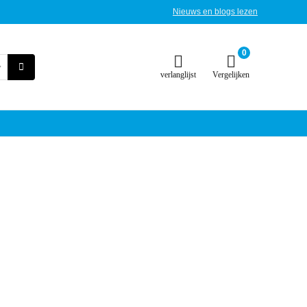
Nieuws en blogs lezen
0
verlanglijst
Vergelijken