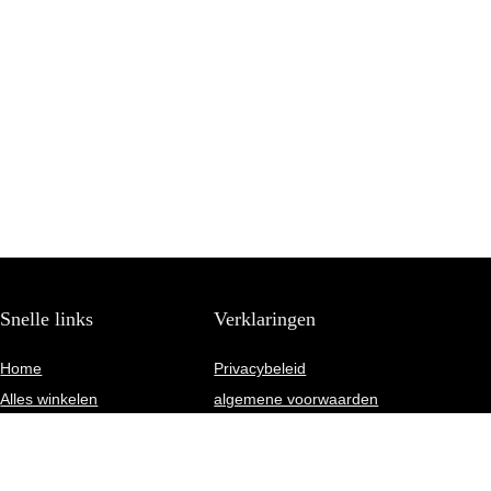
Snelle links
Verklaringen
Home
Privacybeleid
Alles winkelen
algemene voorwaarden
Blogs
Gelieerde openbaarmaking
Onze webshops