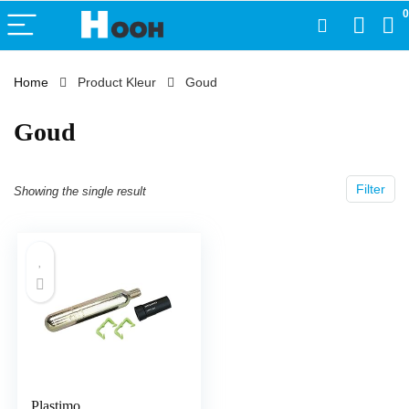
0
Home
Product Kleur
‎Goud
‎Goud
Filter
Showing the single result
Plastimo