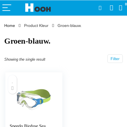
0
Home
Product Kleur
‎Groen-blauw.
‎Groen-blauw.
Filter
Showing the single result
Speedo Biofuse Sea