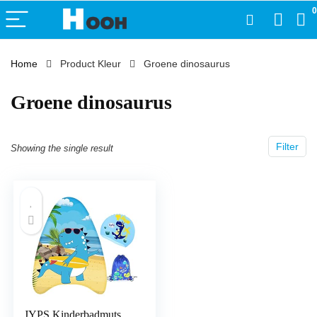
0
Home
Product Kleur
‎Groene dinosaurus
‎Groene dinosaurus
Filter
Showing the single result
JYPS Kinderbadmuts