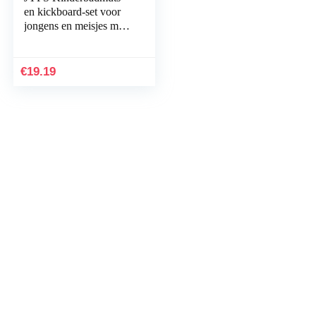
en kickboard-set voor
jongens en meisjes met
trekkoord opbergtas,
leuke antislip zwemmuts
voor…
€
19.19