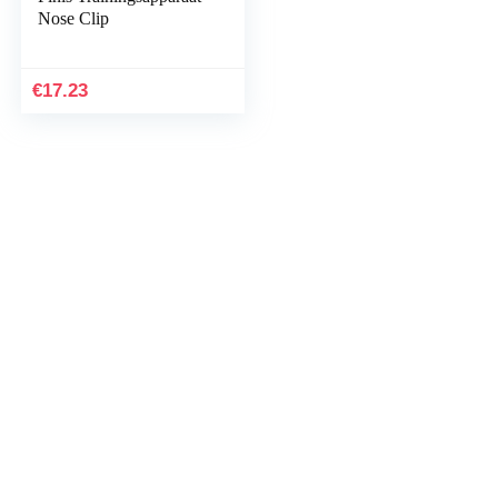
Nose Clip
€
17.23