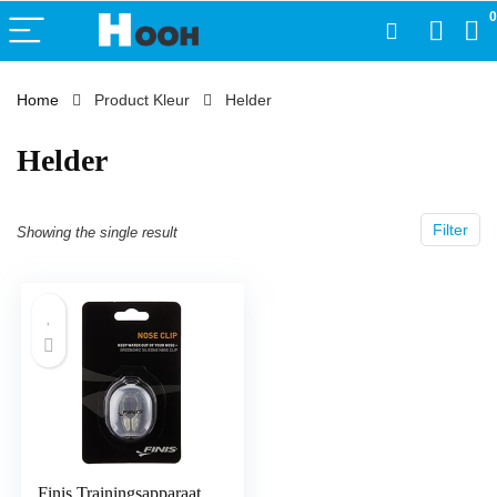
0
Home
Product Kleur
‎Helder
‎Helder
Filter
Showing the single result
Finis Trainingsapparaat