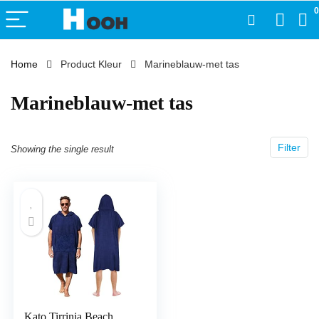
0
Home
Product Kleur
‎Marineblauw-met tas
‎Marineblauw-met tas
Filter
Showing the single result
Kato Tirrinia Beach