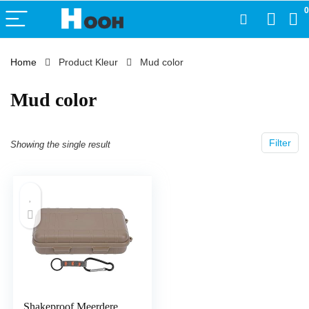
0
Home
Product Kleur
‎Mud color
‎Mud color
Filter
Showing the single result
Shakeproof Meerdere