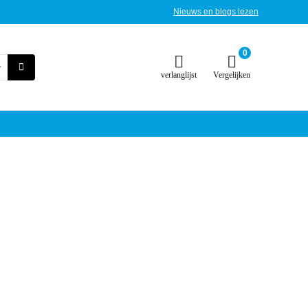
Nieuws en blogs lezen
0
verlanglijst
Vergelijken