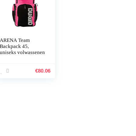
ARENA Team
Backpack 45,
uniseks volwassenen
€
80.06