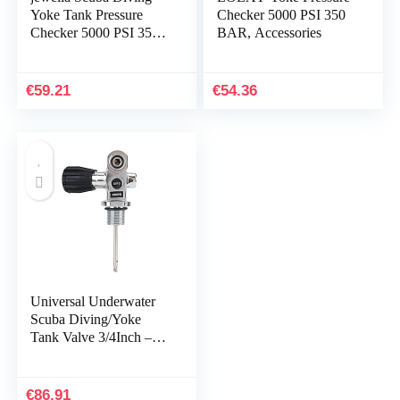
Yoke Tank Pressure
Checker 5000 PSI 350
Checker 5000 PSI 350
BAR, Accessories
BAR,Scuba Diving
Accessories
€
59.21
€
54.36
Universal Underwater
Scuba Diving/Yoke
Tank Valve 3/4Inch –
14 NPSM
€
86.91