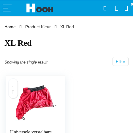
0
Home
Product Kleur
‎XL Red
‎XL Red
Filter
Showing the single result
Universele verstelbare