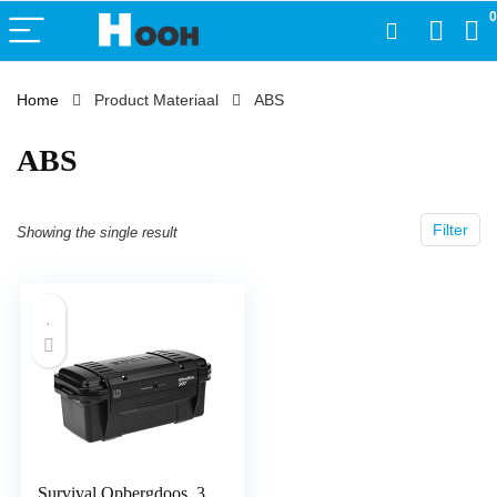
0
Home
Product Materiaal
‎ABS
‎ABS
Filter
Showing the single result
Survival Opbergdoos, 3