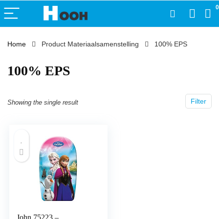
0
Home
Product Materiaalsamenstelling
‎100% EPS
‎100% EPS
Filter
Showing the single result
John 75223 –