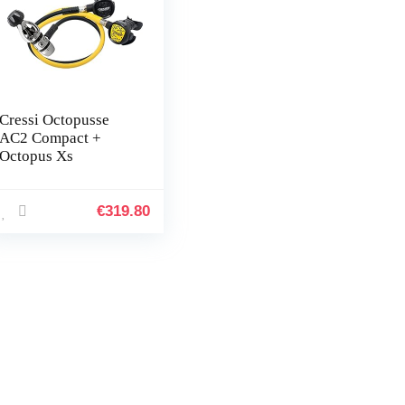
Cressi Octopusse
AC2 Compact +
Octopus Xs
€
319.80