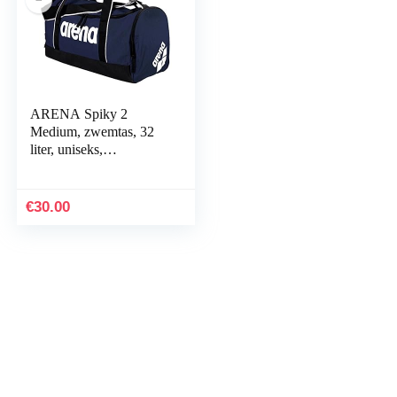
ARENA Spiky 2
Medium, zwemtas, 32
liter, uniseks,
volwassenen
€
30.00