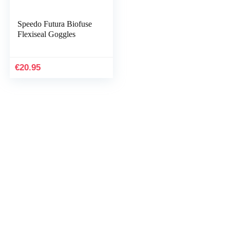
Speedo Futura Biofuse
Flexiseal Goggles
€
20.95