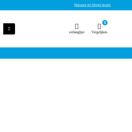
Nieuws en blogs lezen
0
verlanglijst
Vergelijken