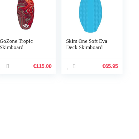
GoZone Tropic
Skim One Soft Eva
Skimboard
Deck Skimboard
€
115.00
€
65.95