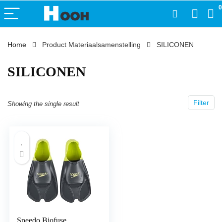
0
Home
Product Materiaalsamenstelling
‎SILICONEN
‎SILICONEN
Filter
Showing the single result
Speedo Biofuse