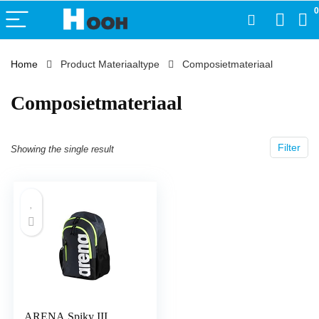
0
Home
Product Materiaaltype
‎Composietmateriaal
‎Composietmateriaal
Filter
Showing the single result
ARENA Spiky III