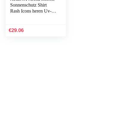
Sonnenschutz Shirt
Rash Icons heren Uv-
shirt
€
29.06