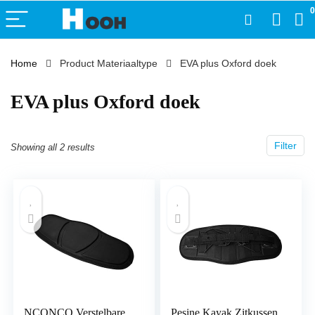
0
Home
Product Materiaaltype
‎EVA plus Oxford doek
‎EVA plus Oxford doek
Filter
Showing all 2 results
NCONCO Verstelbare
Pesine Kayak Zitkussen