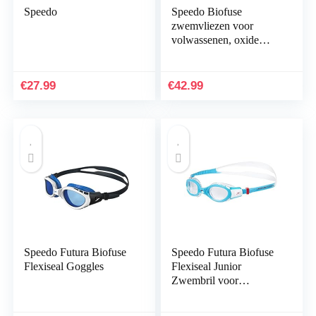
Speedo
Speedo Biofuse
zwemvliezen voor
volwassenen, oxide
grijs/limoengroen
€
27.99
€
42.99
Speedo Futura Biofuse
Speedo Futura Biofuse
Flexiseal Goggles
Flexiseal Junior
Zwembril voor
kinderen, uniseks