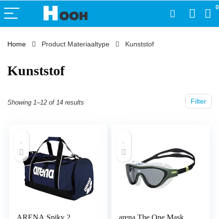
0
Home
Product Materiaaltype
‎Kunststof
‎Kunststof
Filter
Showing 1–12 of 14 results
ARENA Spiky 2
arena The One Mask