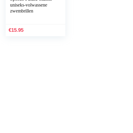
uniseks-volwassene
zwembrillen
€
15.95