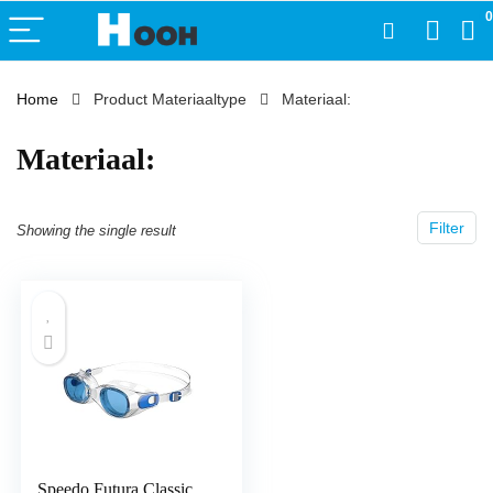
0
Home
Product Materiaaltype
‎Materiaal:
‎Materiaal:
Filter
Showing the single result
Speedo Futura Classic