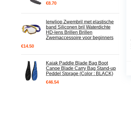
€
8.70
lerwliop Zwembril met elastische
band Siliconen bril Waterdichte
HD-lens Brillen Brillen
Zwemaccessoire voor beginners
€
14.50
Kajak Paddle Blade Bag Boot
Canoe Blade Carry Bag Stand-up
Peddel Storage (Color : BLACK)
€
46.54