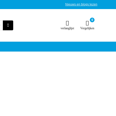
Nieuws en blogs lezen
0
verlanglijst
Vergelijken