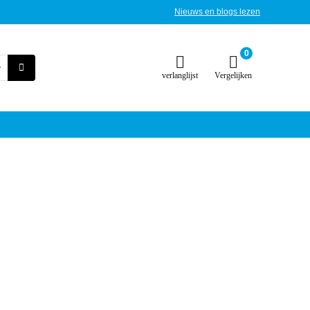
Nieuws en blogs lezen
0
verlanglijst
Vergelijken