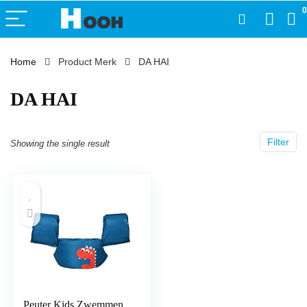
0
Home
Product Merk
‎DA HAI
‎DA HAI
Filter
Showing the single result
Peuter Kids Zwemmen