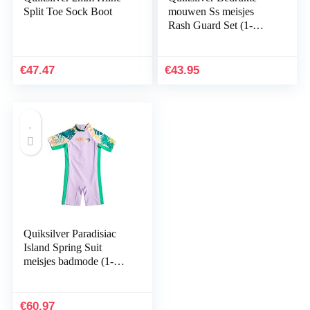
Split Toe Sock Boot
mouwen Ss meisjes
Rash Guard Set (1-
Pack)
€
47.47
€
43.95
Quiksilver Paradisiac
Island Spring Suit
meisjes badmode (1-
Pack)
€
60.97