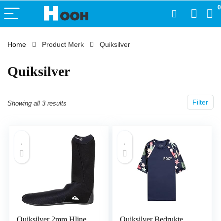
0
Home
Product Merk
‎Quiksilver
‎Quiksilver
Filter
Showing all 3 results
Quiksilver 2mm Hline
Quiksilver Bedrukte