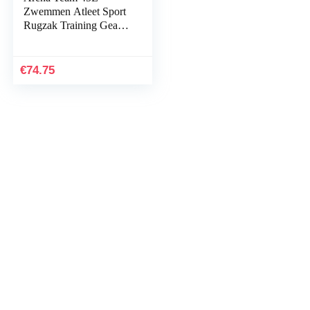
Zwemmen Atleet Sport
Rugzak Training Gear
Bag voor Mannen en
Vrouwen
€
74.75