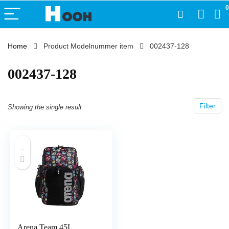
0
Home
Product Modelnummer item
‎002437-128
‎002437-128
Filter
Showing the single result
Arena Team 45L