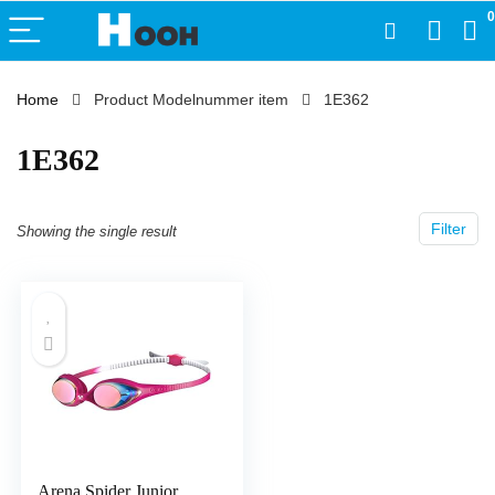
0
Home
Product Modelnummer item
‎1E362
‎1E362
Filter
Showing the single result
Arena Spider Junior