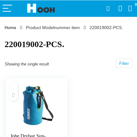
0
Home
Product Modelnummer item
‎220019002-PCS.
‎220019002-PCS.
Filter
Showing the single result
Jobe Drybag Sup-