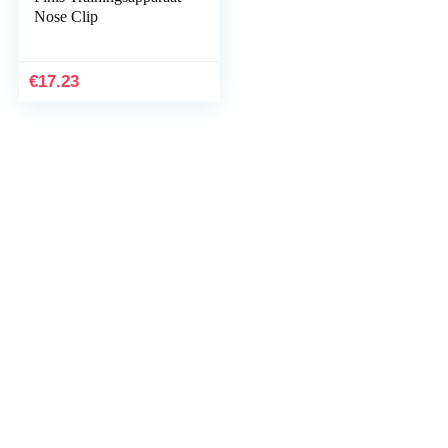
Nose Clip
€
17.23