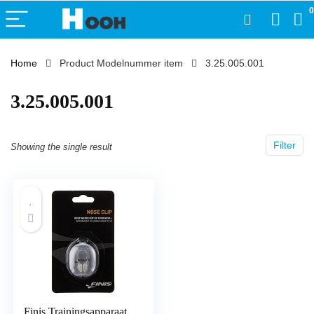
0
Home
Product Modelnummer item
‎3.25.005.001
‎3.25.005.001
Filter
Showing the single result
Finis Trainingsapparaat