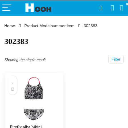
0
Home
Product Modelnummer item
‎302383
‎302383
Filter
Showing the single result
Firefly alba bikini