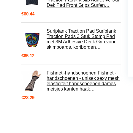
Dek Pad Front Grips Surfen…
€
60.44
Surfplank Traction Pad Surfplank
Traction Pads 3 Stuk Stomp Pad
met 3M Adhesive Deck Grip voor
skimboards, kortborden…
€
65.12
Fishnet -handschoenen Fishnet -
handschoenen - unisex sexy mesh
elasticiteit handschoenen dames
meisjes kanten haak…
€
23.29