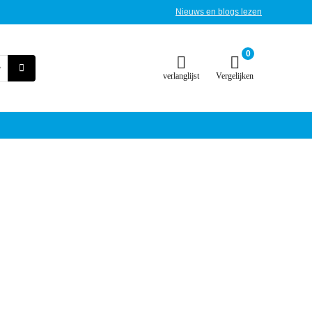
Nieuws en blogs lezen
0
verlanglijst
Vergelijken