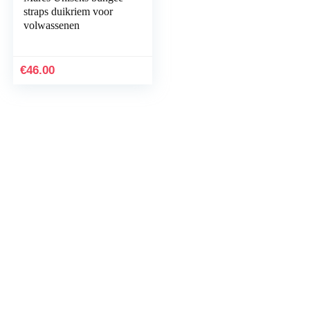
straps duikriem voor
volwassenen
€
46.00