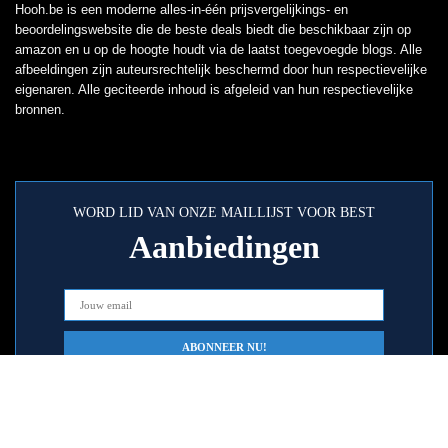
Hooh.be is een moderne alles-in-één prijsvergelijkings- en
beoordelingswebsite die de beste deals biedt die beschikbaar zijn op
amazon en u op de hoogte houdt via de laatst toegevoegde blogs. Alle
afbeeldingen zijn auteursrechtelijk beschermd door hun respectievelijke
eigenaren. Alle geciteerde inhoud is afgeleid van hun respectievelijke
bronnen.
WORD LID VAN ONZE MAILLIJST VOOR BEST
Aanbiedingen