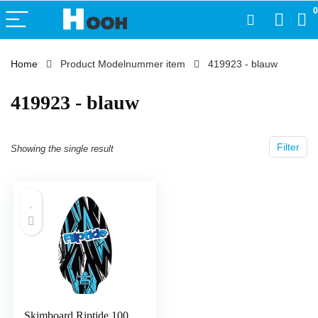
0
Home
Product Modelnummer item
‎419923 - blauw
‎419923 - blauw
Filter
Showing the single result
Skimboard Riptide 100